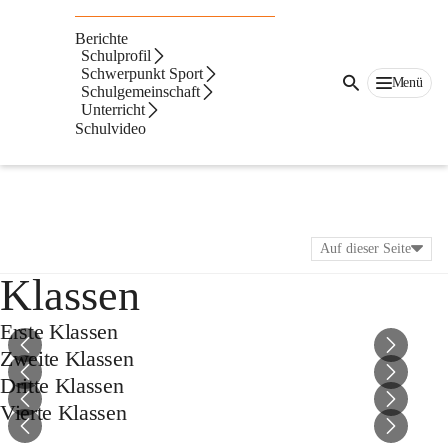
Berichte
Schulprofil
Schwerpunkt Sport
Menü
Schulgemeinschaft
Unterricht
Schulvideo
Auf dieser Seite
Klassen
Erste Klassen
Zweite Klassen
Dritte Klassen
Vierte Klassen