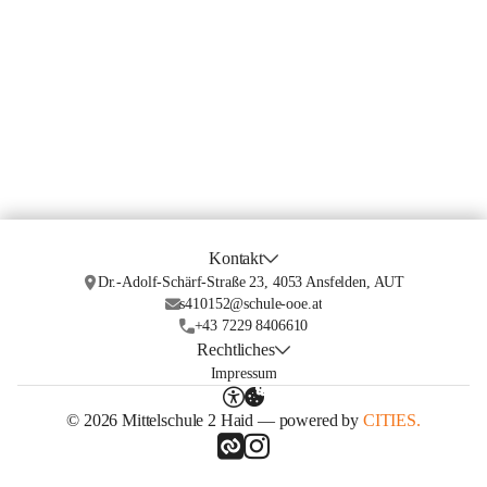
Kontakt
Dr.-Adolf-Schärf-Straße 23, 4053 Ansfelden, AUT
s410152@schule-ooe.at
+43 7229 8406610
Rechtliches
Impressum
© 2026 Mittelschule 2 Haid — powered by
CITIES.