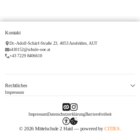
Kontakt
Dr.-Adolf-Schärf-Straße 23, 4053 Ansfelden, AUT
s410152@schule-ooe.at
+43 7229 8406610
Rechtliches
Impressum
Impressum
Datenschutzerklärung
Barrierefreiheit
© 2026 Mittelschule 2 Haid — powered by
CITIES.